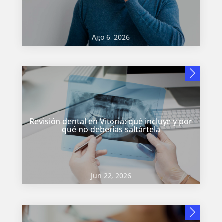
Ago 6, 2026
Revisión dental en Vitoria: qué incluye y por
qué no deberías saltártela
Jun 22, 2026