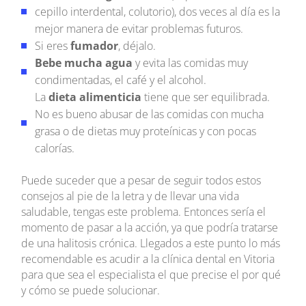
cepillo interdental, colutorio), dos veces al día es la
mejor manera de evitar problemas futuros.
Si eres
fumador
, déjalo.
Bebe mucha agua
y evita las comidas muy
condimentadas, el café y el alcohol.
La
dieta alimenticia
tiene que ser equilibrada.
No es bueno abusar de las comidas con mucha
grasa o de dietas muy proteínicas y con pocas
calorías.
Puede suceder que a pesar de seguir todos estos
consejos al pie de la letra y de llevar una vida
saludable, tengas este problema. Entonces sería el
momento de pasar a la acción, ya que podría tratarse
de una halitosis crónica. Llegados a este punto lo más
recomendable es acudir a la clínica dental en Vitoria
para que sea el especialista el que precise el por qué
y cómo se puede solucionar.