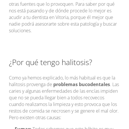
otras fuentes que lo provoquen. Para saber por qué
nos está pasando y de dónde procede lo mejor es
acudir a tu dentista en Vitoria, porque él mejor que
nadie podrá asesorarte sobre esta patología y buscar
soluciones.
¿Por qué tengo halitosis?
Como ya hemos explicado, lo más habitual es que la
halitosis provenga de
problemas bucodentales
. Las
caries y algunas enfermedades de las encías impiden
que no se pueda llegar bien a todos recovecos
cuando realizamos la limpieza y esto provoca que los
restos de comida se necrosen y se genere el mal olor.
Pero existen otras causas:
Fumar:
Todos sabemos que este hábito es muy