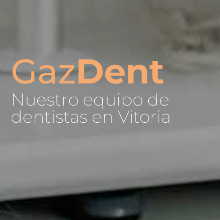
Gaz
Dent
Nuestro equipo de
dentistas en Vitoria