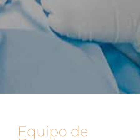
Equipo de