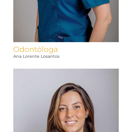
Odontóloga
Ana Lorente Losantos