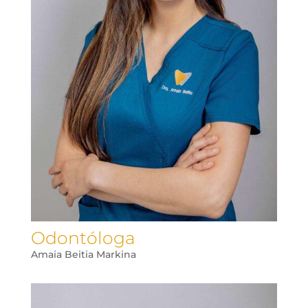
Odontóloga
Amaia Beitia Markina