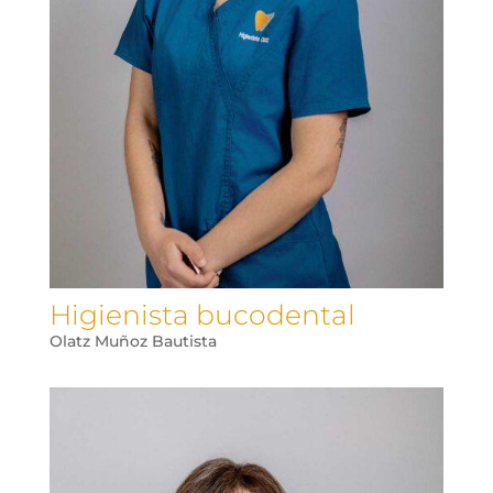
Higienista bucodental
Olatz Muñoz Bautista