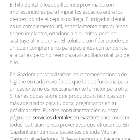
El hilo dental o los cepillos interproximales son
imprescindibles para limpiar los espacios entre los
dientes, donde el cepillo no llega. El irrigador dental
es un complemento útil, especialmente para quienes
tienen implantes, ortodoncia o puentes, pero no
sustituye al hilo dental. El colutoio con flúor puede ser
un buen complemento para pacientes con tendencia
a la caries, pero no reemplaza al cepillado ni al uso de
hilo.
En Gazdent personalizamos las recomendaciones de
higiene en cada revisión porque lo que funciona para
un paciente no es necesariamente lo mejor para otro.
Si tienes dudas sobre qué productos o técnicas son
más adecuados para tu boca, pregúntanos en tu
próxima visita. Puedes consultar también nuestra
página de
servicios dentales en Gazdent
para conocer
todos los tratamientos preventivos que ofrecemos. En
Gazdent atendemos a pacientes de toda Vitoria-
Gasteiz y alrededores. Si llevas tiempo sin hacerte una