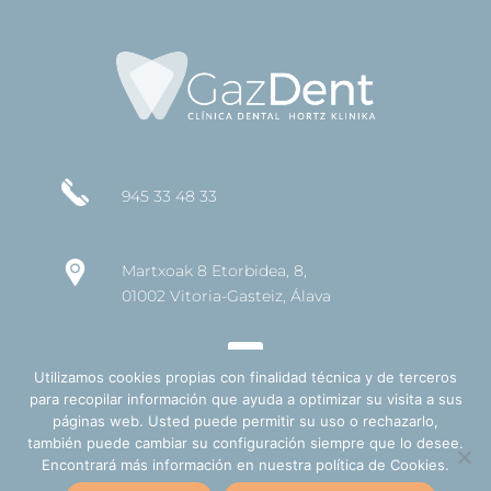
945 33 48 33
Martxoak 8 Etorbidea, 8,
01002 Vitoria-Gasteiz, Álava
Utilizamos cookies propias con finalidad técnica y de terceros
para recopilar información que ayuda a optimizar su visita a sus
páginas web. Usted puede permitir su uso o rechazarlo,
también puede cambiar su configuración siempre que lo desee.
AVISO LEGAL
Encontrará más información en nuestra política de Cookies.
POLÍTICA DE PRIVACIDAD