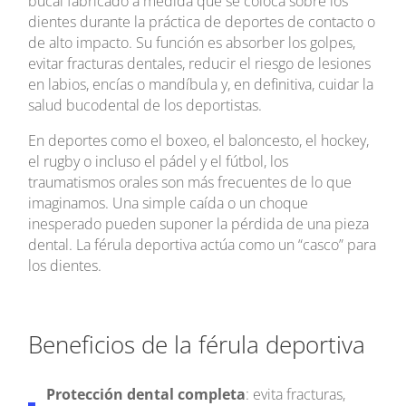
bucal fabricado a medida que se coloca sobre los
dientes durante la práctica de deportes de contacto o
de alto impacto. Su función es absorber los golpes,
evitar fracturas dentales, reducir el riesgo de lesiones
en labios, encías o mandíbula y, en definitiva, cuidar la
salud bucodental de los deportistas.
En deportes como el boxeo, el baloncesto, el hockey,
el rugby o incluso el pádel y el fútbol, los
traumatismos orales son más frecuentes de lo que
imaginamos. Una simple caída o un choque
inesperado pueden suponer la pérdida de una pieza
dental. La férula deportiva actúa como un “casco” para
los dientes.
Beneficios de la férula deportiva
Protección dental completa
: evita fracturas,