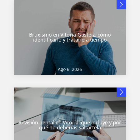
Bruxismo en Vitoria-Gasteiz: cómo
identificarlo y tratarlo a tiempo
Ago 6, 2026
Revisión dental en Vitoria: qué incluye y por
qué no deberías saltártela